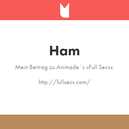
Ham
Mein Beitrag zu Animade´s »Full Secs«.