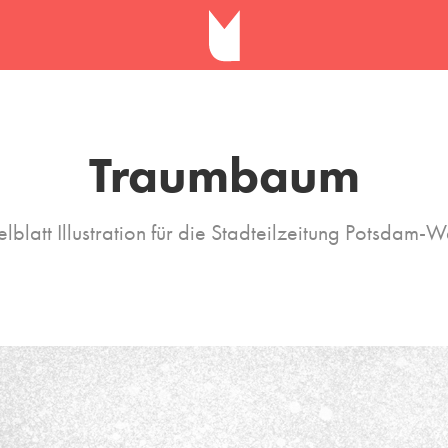
Traumbaum
telblatt Illustration für die Stadteilzeitung Potsdam-W