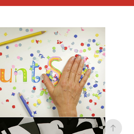
Mein Einwort - Buntstift